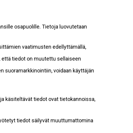
sille osapuolille. Tietoja luovutetaan
sittämien vaatimusten edellyttämällä,
n, että tiedot on muutettu sellaiseen
suoramarkkinointiin, voidaan käyttäjän
ja käsiteltävät tiedot ovat tietokannoissa,
 syötetyt tiedot säilyvät muuttumattomina