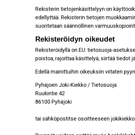
Rekisterin tietojenkäsittelyyn on käyttöoik
edellyttää. Rekisterin tietojen muokkaami
suoritetaan säännöllinen varmuuskopiointi
Rekisteröidyn oikeudet
Rekisteröidyllä on EU: tietosuoja-asetukse
poistoa, rajoittaa käsittelyä, siirtää tiedo
Edellä mainittuihin oikeuksiin viitaten pyynn
Pyhäjoen Joki-Kiekko / Tietosuoja
Ruukintie 42
86100 Pyhäjoki
tai sähköpostitse osoitteeseen jokikiek