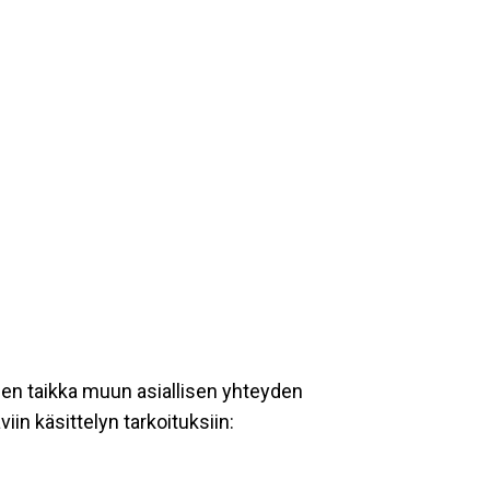
een taikka muun asiallisen yhteyden
iin käsittelyn tarkoituksiin: