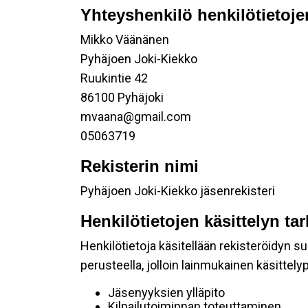
Yhteyshenkilö henkilötietoje
Mikko Väänänen
Pyhäjoen Joki-Kiekko
Ruukintie 42
86100 Pyhäjoki
mvaana@gmail.com
05063719
Rekisterin nimi
Pyhäjoen Joki-Kiekko jäsenrekisteri
Henkilötietojen käsittelyn ta
Henkilötietoja käsitellään rekisteröidyn 
perusteella, jolloin lainmukainen käsittelyp
Jäsenyyksien ylläpito
Kilpailutoiminnan toteuttaminen