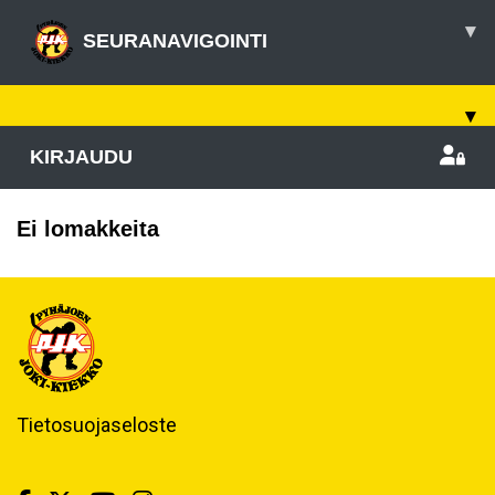
▾
SEURANAVIGOINTI
▾
KIRJAUDU
Ei lomakkeita
Tietosuojaseloste