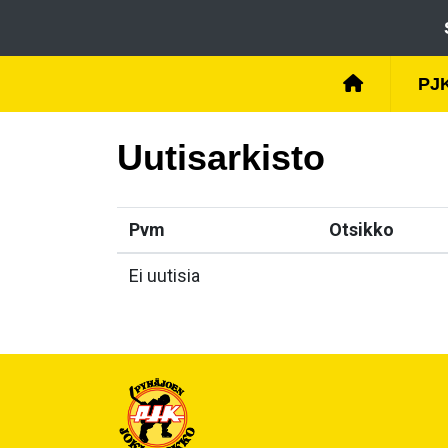
PJ
Uutisarkisto
Pvm
Otsikko
Ei uutisia